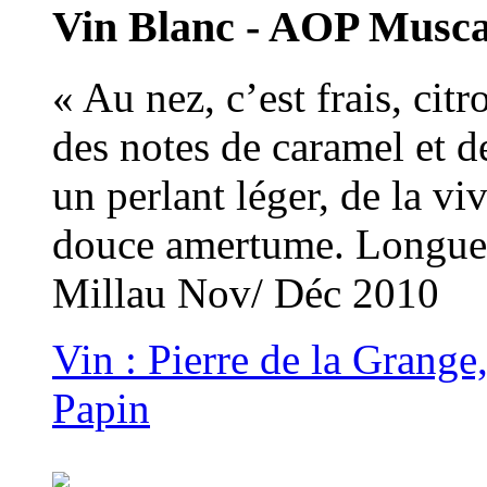
Vin Blanc - AOP Musc
« Au nez, c’est frais, citr
des notes de caramel et d
un perlant léger, de la viv
douce amertume. Longue f
Millau Nov/ Déc 2010
Vin : Pierre de la Grang
Papin