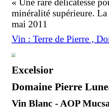
« Une rare délicatesse p
minéralité supérieure. La
mai 2011
Vin : Terre de Pierre , 
Excelsior
Domaine Pierre Lune
Vin Blanc - AOP Mucs