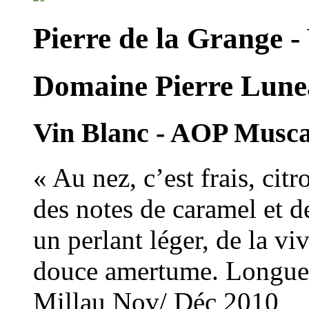
Pierre de la Grange - 
Domaine Pierre Lune
Vin Blanc - AOP Musc
« Au nez, c’est frais, citr
des notes de caramel et d
un perlant léger, de la viv
douce amertume. Longue f
Millau Nov/ Déc 2010