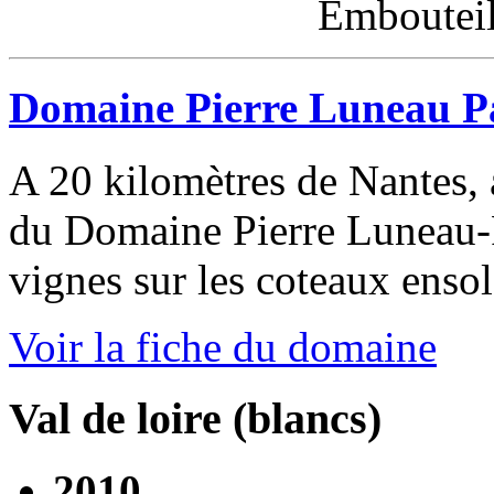
Embouteillage ISO 
Domaine Pierre Luneau P
A 20 kilomètres de Nantes, 
du Domaine Pierre Luneau-P
vignes sur les coteaux enso
Voir la fiche du domaine
Val de loire (blancs)
2010