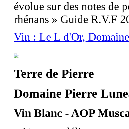
évolue sur des notes de p
rhénans » Guide R.V.F 2
Vin : Le L d'Or, Domaine
Terre de Pierre
Domaine Pierre Lune
Vin Blanc - AOP Musc