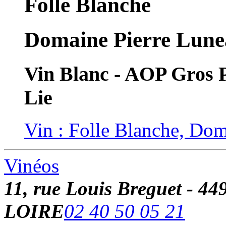
Folle Blanche
Domaine Pierre Lune
Vin Blanc - AOP Gros P
Lie
Vin : Folle Blanche, Do
Vinéos
11, rue Louis Breguet -
LOIRE
02 40 50 05 21