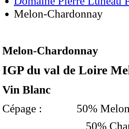
Domaine Pierre Luneau 
Melon-Chardonnay
Melon-Chardonnay
IGP du val de Loire M
Vin Blanc
Cépage : 50% Melon d
50% Chardo