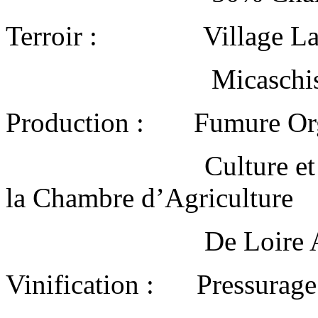
Terroir : Village La C
Micaschistes et gn
Production : Fumure Or
Culture et traitemen
la Chambre d’Agriculture
De Loire Atlantiqu
Vinification : Pressurag