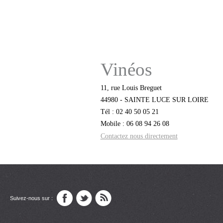
Vinéos
11, rue Louis Breguet
44980 - SAINTE LUCE SUR LOIRE
Tél : 02 40 50 05 21
Mobile : 06 08 94 26 08
Contactez nous directement
Suivez-nous sur :