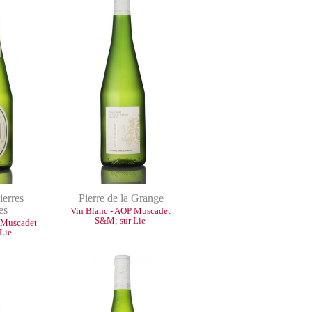
ierres
Pierre de la Grange
es
Vin Blanc - AOP Muscadet
S&M; sur Lie
 Muscadet
Lie