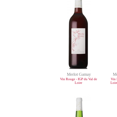
Merlot Gamay
Me
Vin Rouge - IGP du Val de
Vin 
Loire
Loi