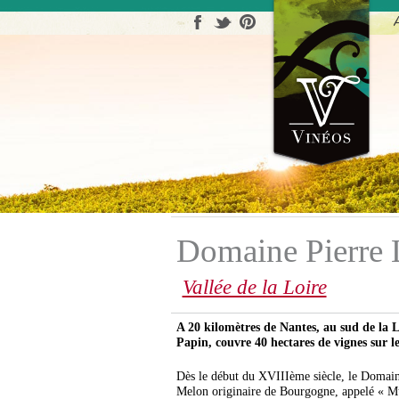
Afficher la zone de rechercher
Domaine Pierre 
Vallée de la Loire
A 20 kilomètres de Nantes, au sud de la 
Papin, couvre 40 hectares de vignes sur l
Dès le début du XVIIIème siècle, le Domai
Melon originaire de Bourgogne, appelé « Mu