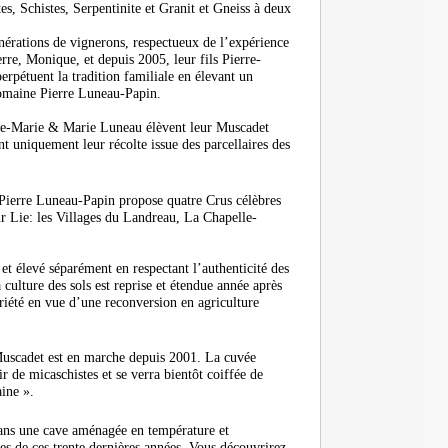
es, Schistes, Serpentinite et Granit et Gneiss à deux
érations de vignerons, respectueux de l’expérience
rre, Monique, et depuis 2005, leur fils Pierre-
erpétuent la tradition familiale en élevant un
omaine Pierre Luneau-Papin.
re-Marie & Marie Luneau élèvent leur Muscadet
 uniquement leur récolte issue des parcellaires des
 Pierre Luneau-Papin propose quatre Crus célèbres
r Lie: les Villages du Landreau, La Chapelle-
et élevé séparément en respectant l’authenticité des
 culture des sols est reprise et étendue année après
riété en vue d’une reconversion en agriculture
uscadet est en marche depuis 2001. La cuvée
r de micaschistes et se verra bientôt coiffée de
ine ».
ans une cave aménagée en température et
s de ces trente dernières années. Vous découvrirez