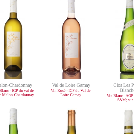
lon-Chardonnay
Val de Loire Gamay
Clos Les P
Blanch
Blanc - IGP du val de
Vin Rosé - IGP du Val de
re Melon-Chardonnay
Loire Gamay
Vin Blanc - AOP
S&M; sur 