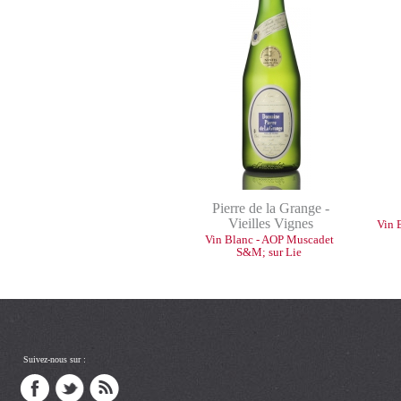
Pierre de la Grange -
Vieilles Vignes
Vin 
Vin Blanc - AOP Muscadet
S&M; sur Lie
Suivez-nous sur :