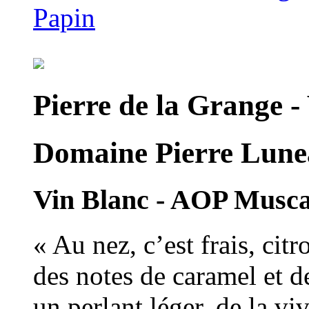
Papin
Pierre de la Grange - 
Domaine Pierre Lune
Vin Blanc - AOP Musc
« Au nez, c’est frais, citr
des notes de caramel et d
un perlant léger, de la viv