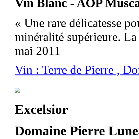
Vin Blanc - AOP Musc
« Une rare délicatesse p
minéralité supérieure. La
mai 2011
Vin : Terre de Pierre , 
Excelsior
Domaine Pierre Lune