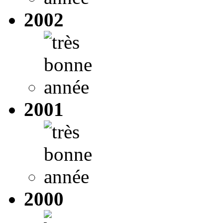
2002
2001
2000