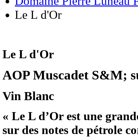
Domaine Pierre Luneau 
Le L d'Or
Le L d'Or
AOP Muscadet S&M; su
Vin Blanc
« Le L d’Or est une grand
sur des notes de pétrole c