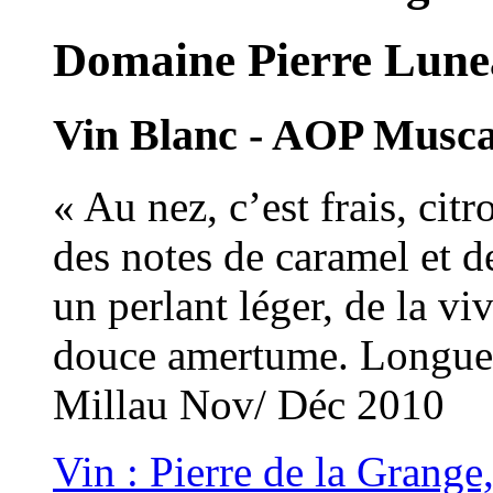
Domaine Pierre Lune
Vin Blanc - AOP Musc
« Au nez, c’est frais, citr
des notes de caramel et d
un perlant léger, de la viv
douce amertume. Longue f
Millau Nov/ Déc 2010
Vin : Pierre de la Grang