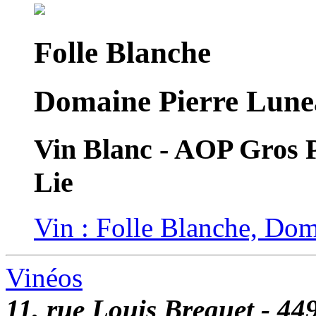
Folle Blanche
Domaine Pierre Lune
Vin Blanc - AOP Gros P
Lie
Vin : Folle Blanche, Do
Vinéos
11, rue Louis Breguet -