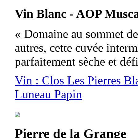
Vin Blanc - AOP Musc
« Domaine au sommet de s
autres, cette cuvée interm
parfaitement sèche et déf
Vin : Clos Les Pierres B
Luneau Papin
Pierre de la Grange